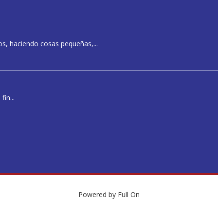
s, haciendo cosas pequeñas,...
in...
Powered by
Full On