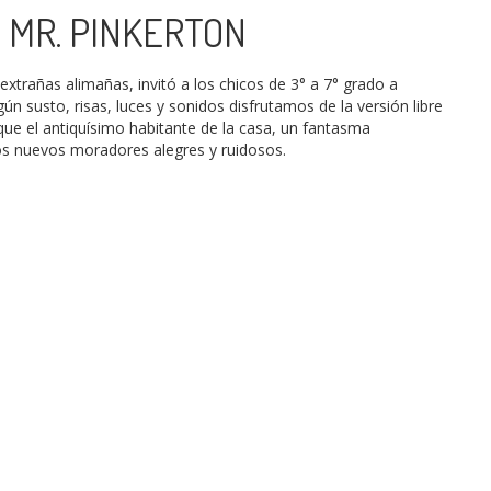
 MR. PINKERTON
xtrañas alimañas, invitó a los chicos de 3° a 7° grado a
n susto, risas, luces y sonidos disfrutamos de la versión libre
 que el antiquísimo habitante de la casa, un fantasma
los nuevos moradores alegres y ruidosos.