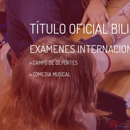
TÍTULO OFICIAL BIL
EXÁMENES INTERNACIO
» CAMPO DE DEPORTES
» COMEDIA MUSICAL