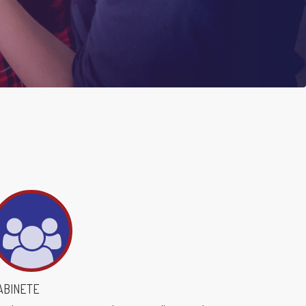
ABINETE