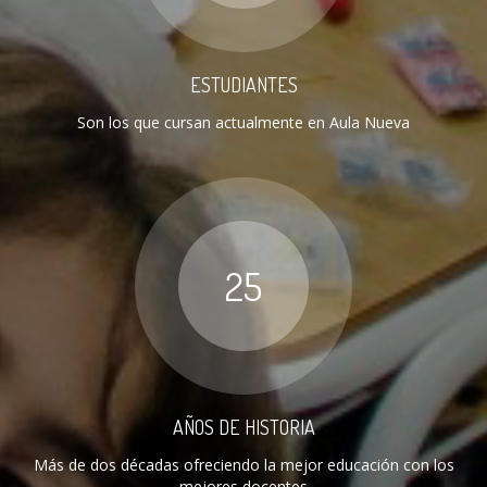
ESTUDIANTES
Son los que cursan actualmente en Aula Nueva
25
AÑOS DE HISTORIA
Más de dos décadas ofreciendo la mejor educación con los
mejores docentes