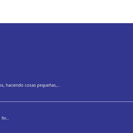
s, haciendo cosas pequeñas,...
in...