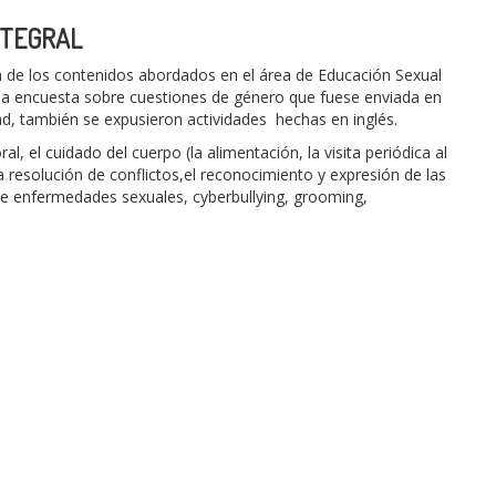
NTEGRAL
ra de los contenidos abordados en el área de Educación Sexual
o de la encuesta sobre cuestiones de género que fuese enviada en
idad, también se expusieron actividades
hechas en inglés.
, el cuidado del cuerpo (la alimentación, la visita periódica al
a resolución de conflictos,el reconocimiento y expresión de las
de enfermedades sexuales, cyberbullying, grooming,