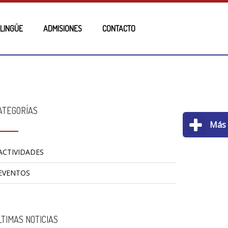
ILINGÜE
ADMISIONES
CONTACTO
ATEGORÍAS
Má
ACTIVIDADES
EVENTOS
LTIMAS NOTICIAS