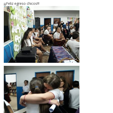
¡¡¡Feliz egreso chicos!!!