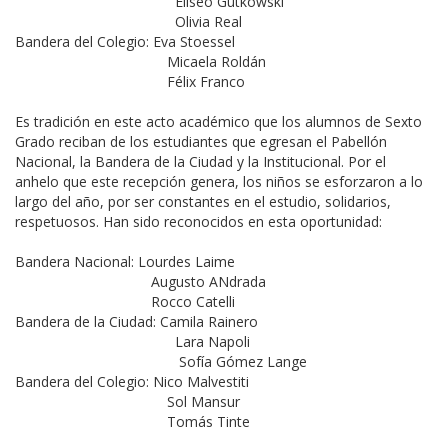
Eliseo Gutkowski
Olivia Real
Bandera del Colegio: Eva Stoessel
Micaela Roldán
Félix Franco
Es tradición en este acto académico que los alumnos de Sexto
Grado reciban de los estudiantes que egresan el Pabellón
Nacional, la Bandera de la Ciudad y la Institucional. Por el
anhelo que este recepción genera, los niños se esforzaron a lo
largo del año, por ser constantes en el estudio, solidarios,
respetuosos. Han sido reconocidos en esta oportunidad:
Bandera Nacional: Lourdes Laime
Augusto ANdrada
Rocco Catelli
Bandera de la Ciudad: Camila Rainero
Lara Napoli
Sofía Gómez Lange
Bandera del Colegio: Nico Malvestiti
Sol Mansur
Tomás Tinte