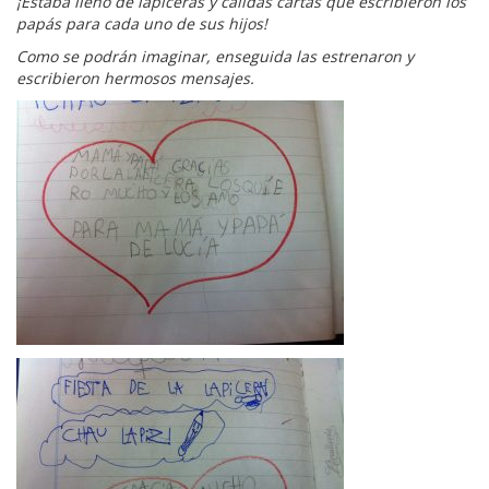
¡Estaba lleno de lapiceras y cálidas cartas que escribieron los
papás para cada uno de sus hijos!
Como se podrán imaginar, enseguida las estrenaron y
escribieron hermosos mensajes.