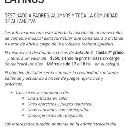
DESTINADO A PADRES, ALUMNOS Y TODA LA COMUNIDAD
DE AULANUEVA
Les informamos que está abierta la inscripción al nuevo taller
de comedia musical extracurricular que comenzará a dictarse
a partir de Abril a cargo de la profesora Malena Spitaleri.
El mismo está destinado a chicos de
Sala de 4
hasta 7° grado
y tendrá un valor de
$350,
siendo la primer clase sin cargo
.
Se realizará los días
Miércoles de 17 a 18 hs
en el colegio.
El objetivo del taller será estimular la creatividad cantando
bailando y actuando a través de juegos, ejercicios y
prácticas.
Las clases se componen de:
Una entrada en calor
Unos ejercicios y juegos teatrales.
Unas canciones con coreografía.
Unos ejercicios de relajación.
Los interesados pueden anotarse en la administración del