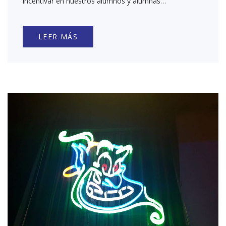
incentivar en nuestros alumnos y alumnas…
LEER MÁS