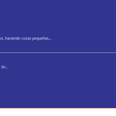
s, haciendo cosas pequeñas,...
in...