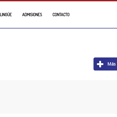
ILINGÜE
ADMISIONES
CONTACTO
Más